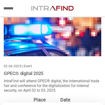
Image
Skip
to
main
content
02.04.2025 | Event
GPEC® digital 2025
IntraFind will attend GPEC® digital, the international trade
fair and conference for the digitalization for internal
security, on April 02 to 03, 2025.
Place
Date