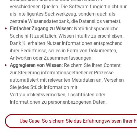
verschiedenen Quellen. Die Software fungiert nicht nur
als intelligentes Suchwerkzeug, sondern auch als
zentrale Wissensdatenbank, die Datensilos vernetzt.
Einfacher Zugang zu Wissen:
Natürlichsprachliche
Suche hilft zusätzlich, Wissen intuitiv zu erschließen.
Dank KI erhalten Nutzer Informationen entsprechend
ihrer Bedürfnisse, sei es in Form von Dokumenten,
Antworten oder Zusammenfassungen.
Aggregieren von Wissen:
Reichern Sie Ihren Content
zur Steuerung informationsgetriebener Prozesse
automatisiert mit relevanten Metadaten an. Versehen
Sie jedes Stück Information mit
Vertraulichkeitsvermerken, Löschfristen oder
Informationen zu personenbezogenen Daten.
Use Case: So sichern Sie das Erfahrungswissen Ihrer F