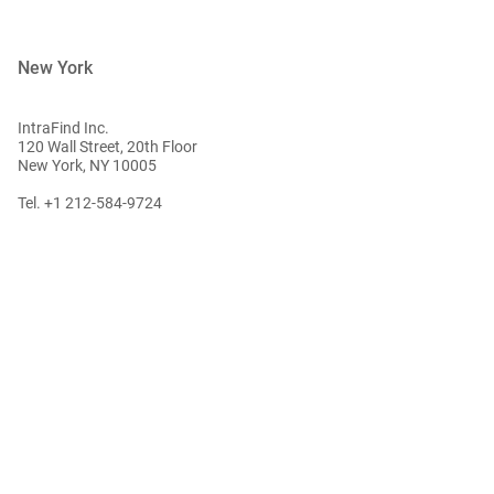
New York
IntraFind Inc.
120 Wall Street, 20th Floor
New York, NY 10005
Tel. +1 212-584-9724