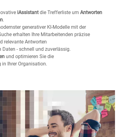
novative
iAssistant
die Trefferliste um
Antworten
en
.
dernster generativer KI-Modelle mit der
Suche erhalten Ihre Mitarbeitenden präzise
relevante Antworten
 Daten - schnell und zuverlässig.
ten
und optimieren Sie die
in Ihrer Organisation.