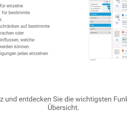
für einzelne
. für bestimmte
s.
nschränken auf bestimmte
rachen oder
influssen, welche
werden können.
tigungen jedes einzelnen
tz und entdecken Sie die wichtigsten Funk
Übersicht.