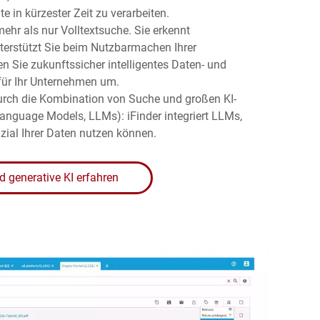
e in kürzester Zeit zu verarbeiten.
mehr als nur Volltextsuche. Sie erkennt
rstützt Sie beim Nutzbarmachen Ihrer
n Sie zukunftssicher intelligentes Daten- und
r Ihr Unternehmen um.
urch die Kombination von Suche und großen KI-
nguage Models, LLMs): iFinder integriert LLMs,
zial Ihrer Daten nutzen können.
d generative KI erfahren