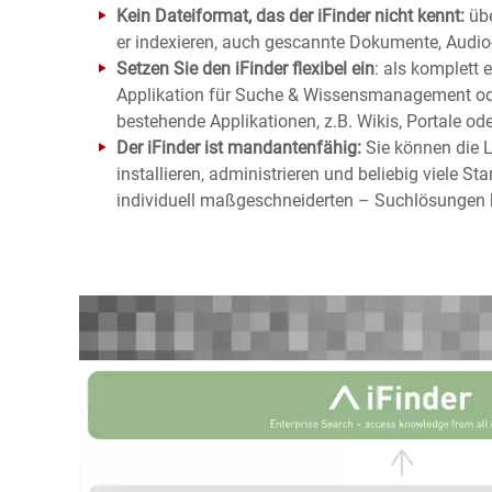
Kein Dateiformat, das der iFinder nicht kennt:
übe
er indexieren, auch gescannte Dokumente, Audio-
Setzen Sie den iFinder flexibel ein
: als
komplett e
Applikation für Suche & Wissensmanagement o
bestehende Applikationen, z.B.
Wikis, Portale od
Der iFinder ist mandantenfähig:
Sie können die
L
installieren, administrieren und beliebig viele St
individuell maßgeschneiderten – Suchlösungen 