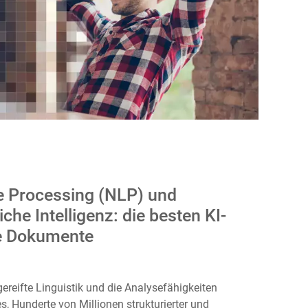
e Processing (NLP) und
che Intelligenz: die besten KI-
re Dokumente
gereifte Linguistik
und die Analysefähigkeiten
s, Hunderte von Millionen strukturierter und