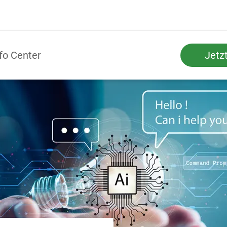
fo Center
Jetz