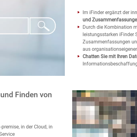
Im iFinder ergänzt der in
und Zusammenfassung
Durch die Kombination mo
leistungsstarken iFinder 
Zusammenfassungen und 
aus organisationseigenen
Chatten Sie mit Ihren Da
Informationsbeschaffung 
 und Finden von
premise, in der Cloud, in
Service