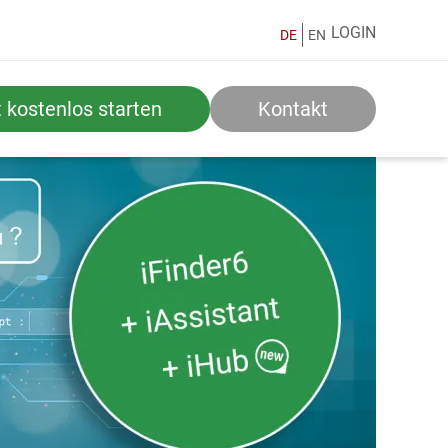
LOGIN
DE
EN
t kostenlos starten
Kontakt