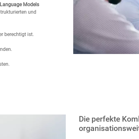
e Language Models
trukturierten und
r berechtigt ist.
änden.
sten.
Die perfekte Komb
organisationsweit