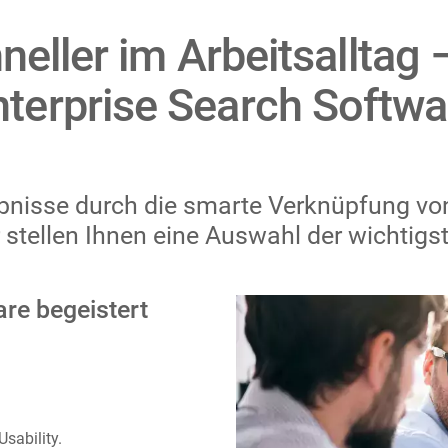
neller im Arbeitsalltag –
nterprise Search Softwa
bnisse durch die smarte Verknüpfung von 
r stellen Ihnen eine Auswahl der wichtigs
re begeistert
Usability.