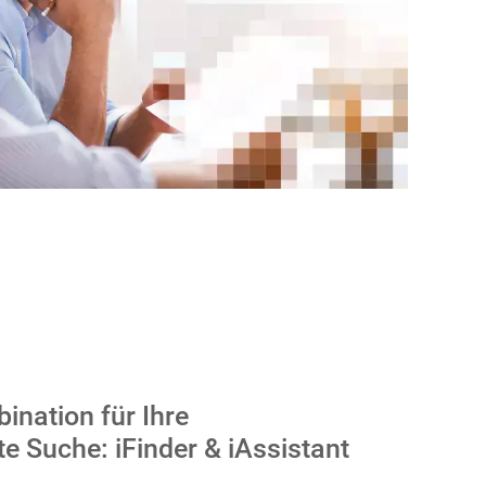
ination für Ihre
e Suche: iFinder & iAssistant