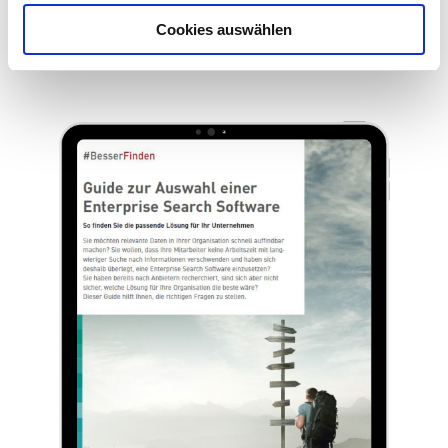
Füllen Sie einfach das Formular aus und Sie erhalten den
Cookies auswählen
Guide für 0 € sofort zum Download.