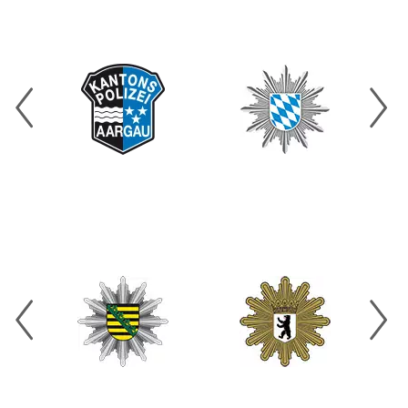
Bild
Bild
Bil
Bild
Bild
Bil