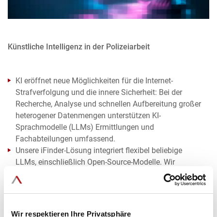
Künstliche Intelligenz in der Polizeiarbeit
KI eröffnet neue Möglichkeiten für die Internet-
Strafverfolgung und die innere Sicherheit: Bei der
Recherche, Analyse und schnellen Aufbereitung großer
heterogener Datenmengen unterstützen KI-
Sprachmodelle (LLMs) Ermittlungen und
Fachabteilungen umfassend.
Unsere iFinder-Lösung integriert flexibel beliebige
LLMs, einschließlich Open-Source-Modelle. Wir
beraten Sie bei der Auswahl des optimalen Modells für
Ihren spezifischen Use Case und Ihre IT-Infrastruktur.
Doch wie kann Künstliche Intelligenz in der
Polizeiarbeit sicher und datenschutzkonform
Wir respektieren Ihre Privatsphäre