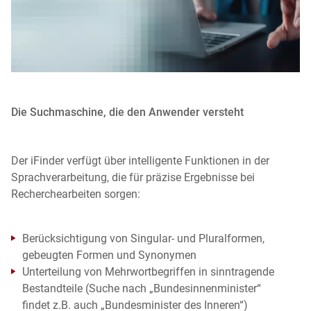
Die Suchmaschine, die den Anwender versteht
Der iFinder verfügt über intelligente Funktionen in der
Sprachverarbeitung, die
für präzise Ergebnisse
bei
Recherchearbeiten
s
orgen:
Berücksichtigung von Singular- und Pluralformen,
gebeugten Formen und Synonymen
Unterteilung von Mehrwortbegriffen in sinntragende
Bestandteile (Suche nach „Bundesinnenminister“
findet z.B. auch „Bundesminister des Inneren“)