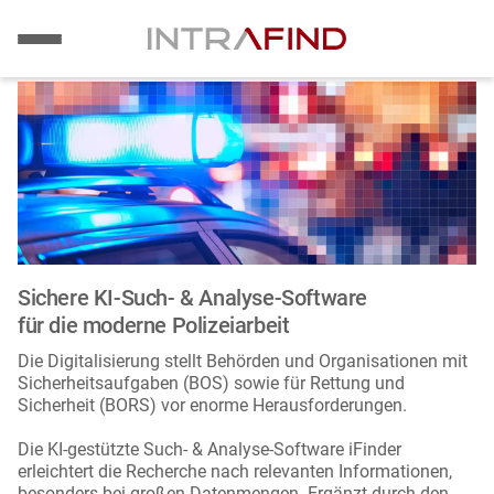
Bild
Direkt
zum
Inhalt
Sichere KI-Such- & Analyse-Software
für die moderne Polizeiarbeit
Die Digitalisierung stellt Behörden und Organisationen mit
Sicherheitsaufgaben (BOS) sowie für Rettung und
Sicherheit (BORS) vor enorme Herausforderungen.
Die KI-gestützte Such- & Analyse-Software iFinder
erleichtert die Recherche nach relevanten Informationen,
besonders bei großen Datenmengen. Ergänzt durch den