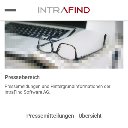
Bild
Direkt
zum
Inhalt
Pressebereich
Pressemeldungen und Hintergrundinformationen der
IntraFind Software AG.
Pressemitteilungen - Übersicht