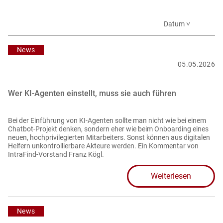
Datum ˅
News
05.05.2026
Wer KI-Agenten einstellt, muss sie auch führen
Bei der Einführung von KI-Agenten sollte man nicht wie bei einem
Chatbot-Projekt denken, sondern eher wie beim Onboarding eines
neuen, hochprivilegierten Mitarbeiters. Sonst können aus digitalen
Helfern unkontrollierbare Akteure werden. Ein Kommentar von
IntraFind-Vorstand Franz Kögl.
Weiterlesen
News