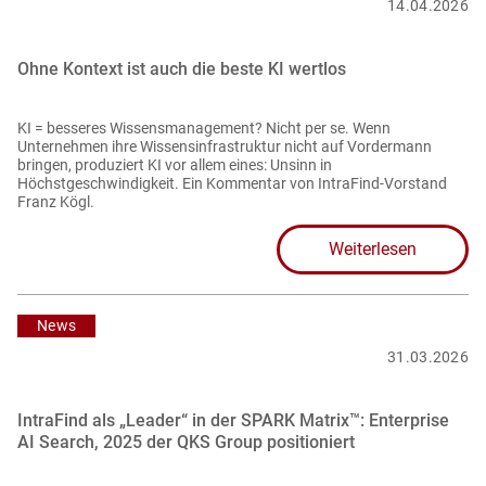
14.04.2026
Ohne Kontext ist auch die beste KI wertlos
KI = besseres Wissensmanagement? Nicht per se. Wenn
Unternehmen ihre Wissensinfrastruktur nicht auf Vordermann
bringen, produziert KI vor allem eines: Unsinn in
Höchstgeschwindigkeit. Ein Kommentar von IntraFind-Vorstand
Franz Kögl.
Weiterlesen
News
31.03.2026
IntraFind als „Leader“ in der SPARK Matrix™: Enterprise
AI Search, 2025 der QKS Group positioniert