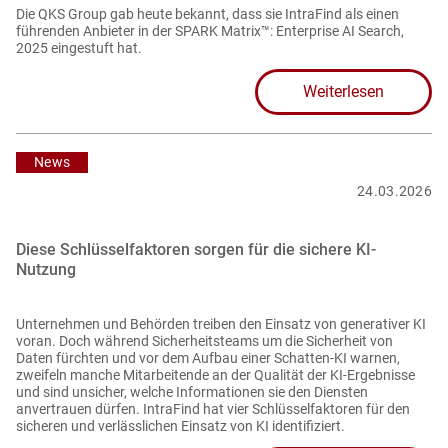
Die QKS Group gab heute bekannt, dass sie IntraFind als einen
führenden Anbieter in der SPARK Matrix™: Enterprise AI Search,
2025 eingestuft hat.
Weiterlesen
News
24.03.2026
Diese Schlüsselfaktoren sorgen für die sichere KI-
Nutzung
Unternehmen und Behörden treiben den Einsatz von generativer KI
voran. Doch während Sicherheitsteams um die Sicherheit von
Daten fürchten und vor dem Aufbau einer Schatten-KI warnen,
zweifeln manche Mitarbeitende an der Qualität der KI-Ergebnisse
und sind unsicher, welche Informationen sie den Diensten
anvertrauen dürfen. IntraFind hat vier Schlüsselfaktoren für den
sicheren und verlässlichen Einsatz von KI identifiziert.