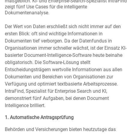
maßgeblich. KI- und Enterprise-Search-Spezialist IntraFind
zeigt fünf Use Cases für die intelligente
Dokumentenanalyse.
Der Wert von Daten erschließt sich nicht immer auf den
ersten Blick: oft sind wichtige Informationen in
Dokumenten tief verborgen. Da der Datenfundus in
Organisationen immer schneller wächst, ist der Einsatz KI-
basierter Document-Intelligence-Software heute beinahe
obligatorisch. Die Software-Lösung stellt
Entscheidungsträgern wertvolle Informationen aus allen
Dokumenten und Bereichen von Organisationen zur
Verfügung und optimiert textbasierte Arbeitsprozesse.
IntraFind, Spezialist für Enterprise Search und KI,
demonstriert fünf Aufgaben, bei denen Document
Intelligence brilliert.
1. Automatische Antragsprüfung
Behörden und Versicherungen bieten heutzutage das