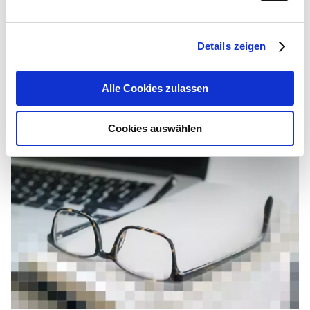
dokumentenbasierte Arbeitsprozesse erheblich.
Organisationen steigern mit ihnen ihre Effizienz, verbessern
ihren Kundenservice und bleiben wettbewerbsfähig.“
Details zeigen
Alle Cookies zulassen
Ähnliche Artikel und Seiten
Cookies auswählen