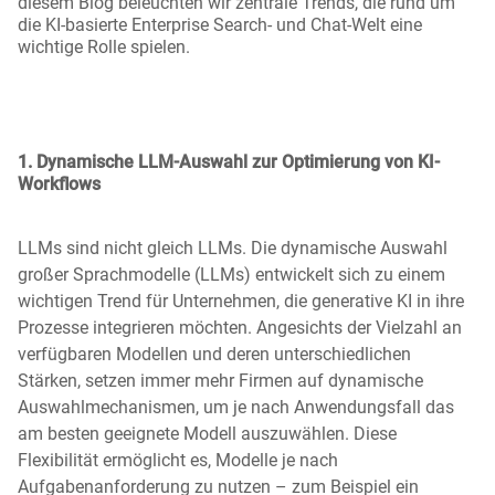
diesem Blog beleuchten wir zentrale Trends, die rund um
die KI-basierte Enterprise Search- und Chat-Welt eine
wichtige Rolle spielen.
1. Dynamische LLM-Auswahl
zur Optimierung von KI-
Workflows
LLMs sind nicht gleich LLMs. Die dynamische Auswahl
großer Sprachmodelle (LLMs) entwickelt sich zu einem
wichtigen Trend für Unternehmen, die generative KI in ihre
Prozesse integrieren möchten. Angesichts der Vielzahl an
verfügbaren Modellen und deren unterschiedlichen
Stärken, setzen immer mehr Firmen auf dynamische
Auswahlmechanismen, um je nach Anwendungsfall das
am besten geeignete Modell auszuwählen. Diese
Flexibilität ermöglicht es, Modelle je nach
Aufgabenanforderung zu nutzen – zum Beispiel ein