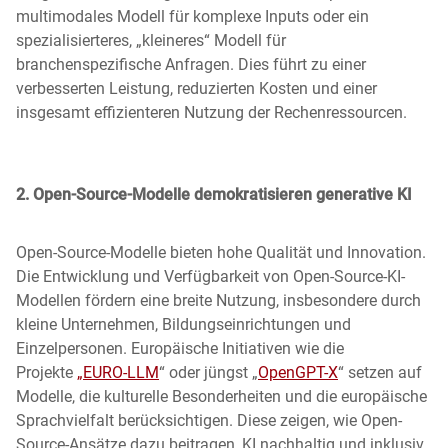
multimodales Modell für komplexe Inputs oder ein
spezialisierteres, „kleineres“ Modell für
branchenspezifische Anfragen. Dies führt zu einer
verbesserten Leistung, reduzierten Kosten und einer
insgesamt effizienteren Nutzung der Rechenressourcen.
2. Open-Source-Modelle demokratisieren generative KI
Open-Source-Modelle bieten hohe Qualität und Innovation.
Die Entwicklung und Verfügbarkeit von Open-Source-KI-
Modellen fördern eine breite Nutzung, insbesondere durch
kleine Unternehmen, Bildungseinrichtungen und
Einzelpersonen. Europäische Initiativen wie die
Projekte
„
EURO-LLM
“ oder jüngst „
OpenGPT-X
“ setzen auf
Modelle, die kulturelle Besonderheiten und die europäische
Sprachvielfalt berücksichtigen. Diese zeigen, wie Open-
Source-Ansätze dazu beitragen, KI nachhaltig und inklusiv