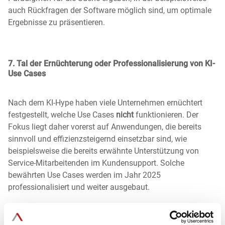
auch Rückfragen der Software möglich sind, um optimale
Ergebnisse zu präsentieren.
7. Tal der Ernüchterung oder Professionalisierung von KI-
Use Cases
Nach dem KI-Hype haben viele Unternehmen ernüchtert
festgestellt, welche Use Cases
nicht
funktionieren. Der
Fokus liegt daher vorerst auf Anwendungen, die bereits
sinnvoll und effizienzsteigernd einsetzbar sind, wie
beispielsweise die bereits erwähnte Unterstützung von
Service-Mitarbeitenden im Kundensupport. Solche
bewährten Use Cases werden im Jahr 2025
professionalisiert und weiter ausgebaut.
Solange komplexere Use Cases noch nicht reibungslos
funktionieren, werden Unternehmen in der Praxis davon