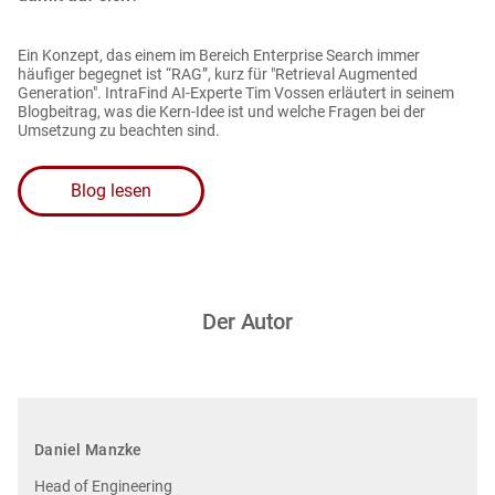
Ein Konzept, das einem im Bereich Enterprise Search immer
häufiger begegnet ist “RAG”, kurz für "Retrieval Augmented
Generation". IntraFind AI-Experte Tim Vossen erläutert in seinem
Blogbeitrag, was die Kern-Idee ist und welche Fragen bei der
Umsetzung zu beachten sind.
Blog lesen
Der Autor
Daniel Manzke
Head of Engineering