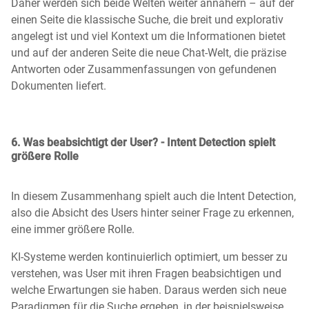
Daher werden sich beide Welten weiter annähern – auf der
einen Seite die klassische Suche, die breit und explorativ
angelegt ist und viel Kontext um die Informationen bietet
und auf der anderen Seite die neue Chat-Welt, die präzise
Antworten oder Zusammenfassungen von gefundenen
Dokumenten liefert.
6. Was beabsichtigt der User? - Intent Detection spielt
größere Rolle
In diesem Zusammenhang spielt auch die Intent Detection,
also die Absicht des Users hinter seiner Frage zu erkennen,
eine immer größere Rolle.
KI-Systeme werden kontinuierlich optimiert, um besser zu
verstehen, was User mit ihren Fragen beabsichtigen und
welche Erwartungen sie haben.
Daraus werden sich neue
Paradigmen für die Suche ergeben, in der beispielsweise