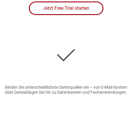
Jetzt Free Trial starten
Bild
Binden Sie unterschiedlichste Datenquellen ein – von E-Mail-System
über Dateiablagen bis hin zu Datenbanken und Fachanwendungen.
Bild