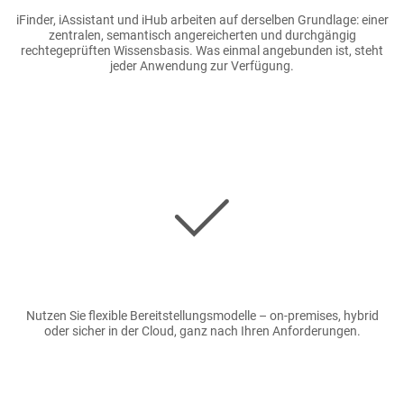
iFinder, iAssistant und iHub arbeiten auf derselben Grundlage: einer
zentralen, semantisch angereicherten und durchgängig
rechtegeprüften Wissensbasis. Was einmal angebunden ist, steht
jeder Anwendung zur Verfügung.
Bild
Nutzen Sie flexible Bereitstellungsmodelle – on-premises, hybrid
oder sicher in der Cloud, ganz nach Ihren Anforderungen.