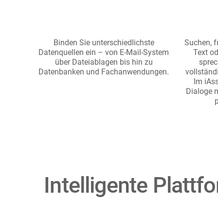
Binden Sie unterschiedlichste
Suchen, f
Datenquellen ein – von E-Mail-System
Text od
über Dateiablagen bis hin zu
sprec
Datenbanken und Fachanwendungen.
vollständ
Im iAss
Dialoge 
p
Intelligente Plattf