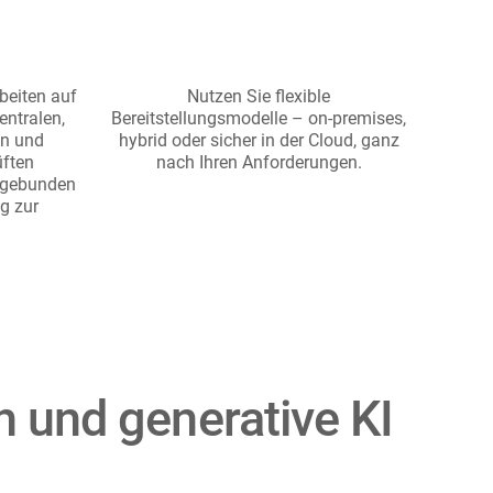
rbeiten auf
Nutzen Sie flexible
entralen,
Bereitstellungsmodelle – on-premises,
en und
hybrid oder sicher in der Cloud, ganz
üften
nach Ihren Anforderungen.
ngebunden
g zur
ch und generative KI