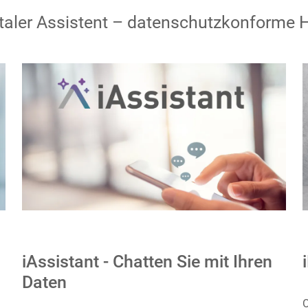
italer Assistent – datenschutzkonforme H
iAssistant - Chatten Sie mit Ihren
Daten
O