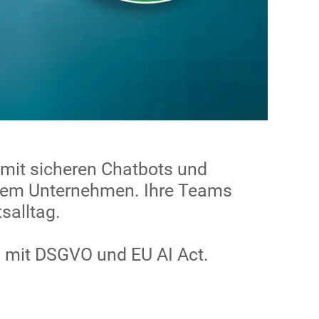
h mit sicheren Chatbots und
Ihrem Unternehmen. Ihre Teams
salltag.
rm mit DSGVO und EU AI Act.