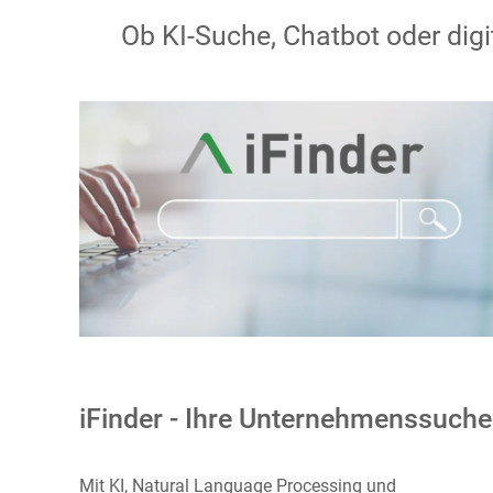
Ob KI-Suche, Chatbot oder dig
iFinder - Ihre Unternehmenssuche
Mit KI, Natural Language Processing und