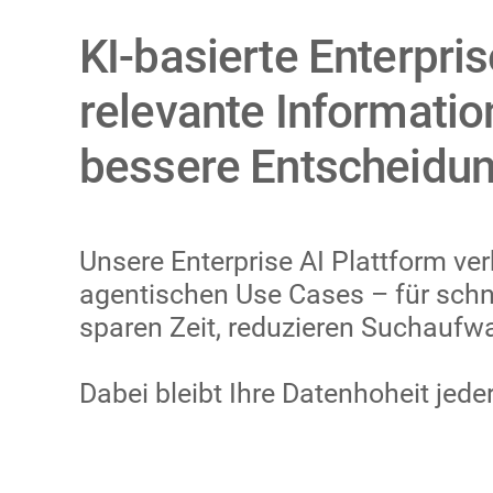
KI-basierte Enterpri
relevante Informatio
bessere Entscheidu
Unsere Enterprise AI Plattform ve
agentischen Use Cases – für schne
sparen Zeit, reduzieren Suchaufwa
Dabei bleibt Ihre Datenhoheit jed