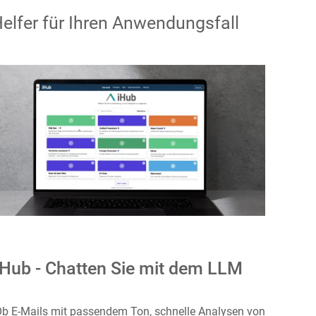
elfer für Ihren Anwendungsfall
iHub - Chatten Sie mit dem LLM
b E‑Mails mit passendem Ton, schnelle Analysen von