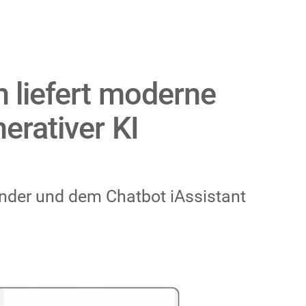
n liefert moderne
erativer KI
Finder und dem Chatbot iAssistant