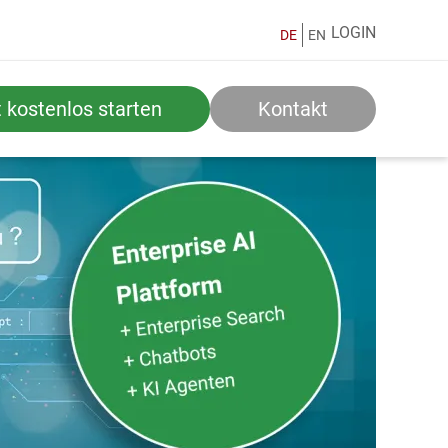
LOGIN
DE
EN
t kostenlos starten
Kontakt