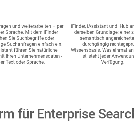
ragen und weiterarbeiten – per
iFinder, iAssistant und iHub a
er Sprache. Mit dem iFinder
derselben Grundlage: einer z
hen Sie Suchbegriffe oder
semantisch angereichert
ige Suchanfragen einfach ein.
durchgängig rechtegepr
istant führen Sie natürliche
Wissensbasis. Was einmal a
mit Ihren Unternehmensdaten -
ist, steht jeder Anwendun
er Text oder Sprache.
Verfügung.
orm für Enterprise Sear