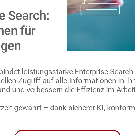
se Search:
nen für
ngen
rbindet leistungsstarke Enterprise Searc
llen Zugriff auf alle Informationen in 
nd und verbessern die Effizienz im Arbeit
erzeit gewahrt – dank sicherer KI, konfo