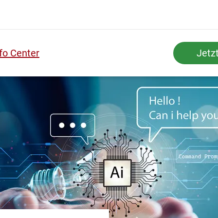
fo Center
Jetz