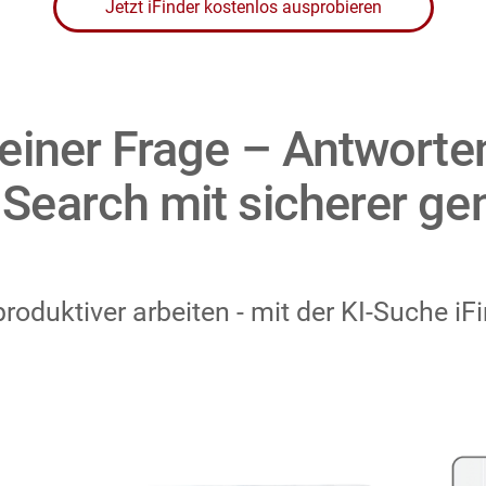
Jetzt iFinder kostenlos ausprobieren
t einer Frage – Antworte
 Search mit sicherer gen
oduktiver arbeiten - mit der KI-Suche i