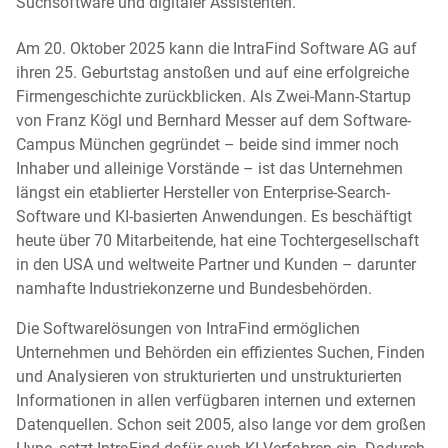
Suchsoftware und digitaler Assistenten.
Am 20. Oktober 2025 kann die IntraFind Software AG auf
ihren 25. Geburtstag anstoßen und auf eine erfolgreiche
Firmengeschichte zurückblicken. Als Zwei-Mann-Startup
von Franz Kögl und Bernhard Messer auf dem Software-
Campus München gegründet – beide sind immer noch
Inhaber und alleinige Vorstände – ist das Unternehmen
längst ein etablierter Hersteller von Enterprise-Search-
Software und KI-basierten Anwendungen. Es beschäftigt
heute über 70 Mitarbeitende, hat eine Tochtergesellschaft
in den USA und weltweite Partner und Kunden – darunter
namhafte Industriekonzerne und Bundesbehörden.
Die Softwarelösungen von IntraFind ermöglichen
Unternehmen und Behörden ein effizientes Suchen, Finden
und Analysieren von strukturierten und unstrukturierten
Informationen in allen verfügbaren internen und externen
Datenquellen. Schon seit 2005, also lange vor dem großen