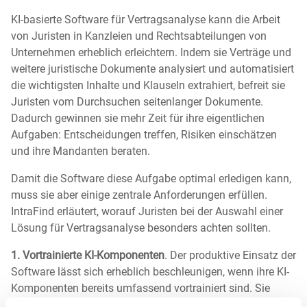
KI-basierte Software für Vertragsanalyse kann die Arbeit
von Juristen in Kanzleien und Rechtsabteilungen von
Unternehmen erheblich erleichtern. Indem sie Verträge und
weitere juristische Dokumente analysiert und automatisiert
die wichtigsten Inhalte und Klauseln extrahiert, befreit sie
Juristen vom Durchsuchen seitenlanger Dokumente.
Dadurch gewinnen sie mehr Zeit für ihre eigentlichen
Aufgaben: Entscheidungen treffen, Risiken einschätzen
und ihre Mandanten beraten.
Damit die Software diese Aufgabe optimal erledigen kann,
muss sie aber einige zentrale Anforderungen erfüllen.
IntraFind erläutert, worauf Juristen bei der Auswahl einer
Lösung für Vertragsanalyse besonders achten sollten.
1. Vortrainierte KI-Komponenten
. Der produktive Einsatz der
Software lässt sich erheblich beschleunigen, wenn ihre KI-
Komponenten bereits umfassend vortrainiert sind. Sie
sollte deshalb in der Lage sein, die gängigsten