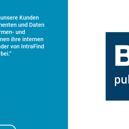
 unsere Kunden
menten und Daten
rmen- und
hnen ihre internen
der von IntraFind
bei.“