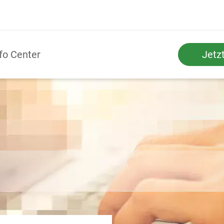
fo Center
Jetz