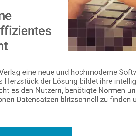
ne
ffizientes
nt
 Verlag eine neue und hochmoderne Soft
rzstück der Lösung bildet ihre intellige
cht es den Nutzern, benötigte Normen und
nen Datensätzen blitzschnell zu finden 
Bild