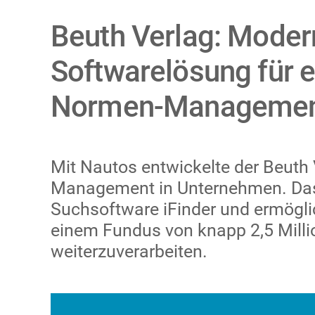
Beuth Verlag: Moder
Softwarelösung für e
Normen-Manageme
Mit Nautos entwickelte der Beuth
Management in Unternehmen. Das He
Suchsoftware iFinder und ermögli
einem Fundus von knapp 2,5 Millio
weiterzuverarbeiten.