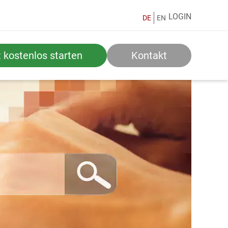
LOGIN
DE
EN
t kostenlos starten
Kontakt