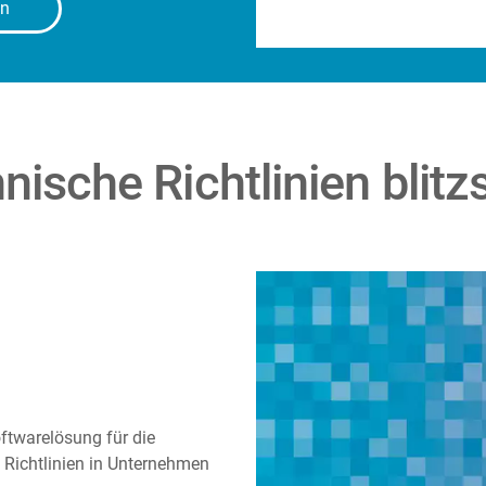
en
ische Richtlinien blitzs
ftwarelösung für die
 Richtlinien in Unternehmen